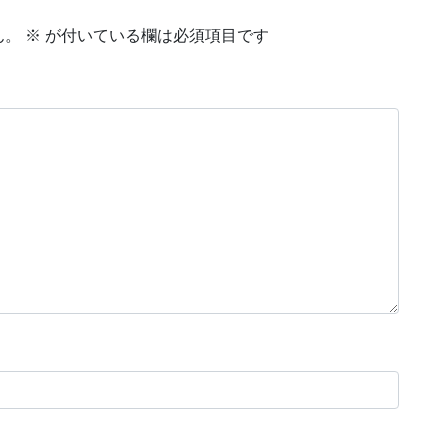
ん。
※
が付いている欄は必須項目です