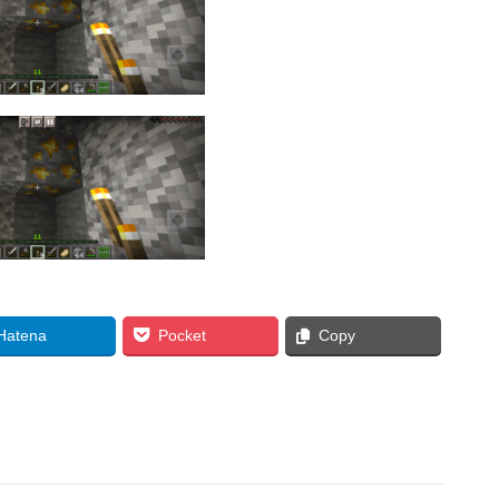
Hatena
Pocket
Copy