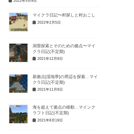
2022年5月9日
マイクラ日記〜村探しと村おこし
2022年2月5日
洞窟探索とそのための拠点〜マイ
クラ日記(不定期)
2021年12月9日
新拠点[湿地帯]の周辺を探索…マイ
クラ日記(不定期)
2021年11月9日
海を超えて拠点の移動…マインク
ラフト日記(不定期)
2021年8月19日