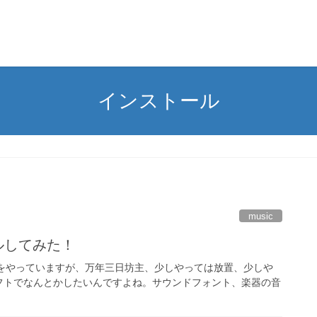
インストール
music
トールしてみた！
をやっていますが、万年三日坊主、少しやっては放置、少しや
フトでなんとかしたいんですよね。サウンドフォント、楽器の音