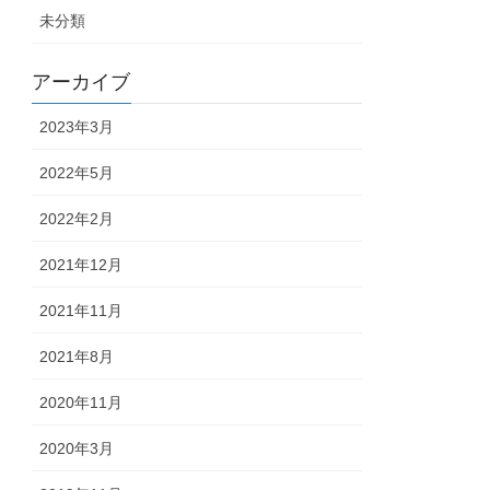
未分類
アーカイブ
2023年3月
2022年5月
2022年2月
2021年12月
2021年11月
2021年8月
2020年11月
2020年3月