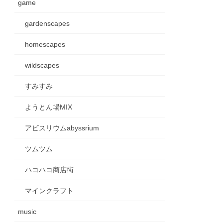
game
gardenscapes
homescapes
wildscapes
すみすみ
ようとん場MIX
アビスリウムabyssrium
ツムツム
ハコハコ商店街
マインクラフト
music